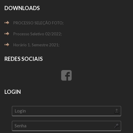
DOWNLOADS
PROCESSO SELEÇÃO FOTO;
Processo Seletivo 02/2022;
Horário 1. Semestre 2021;
REDES SOCIAIS
LOGIN