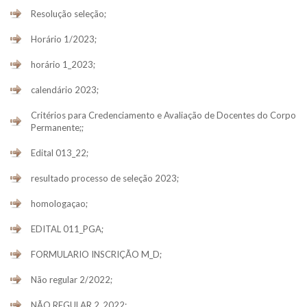
Resolução seleção;
Horário 1/2023;
horário 1_2023;
calendário 2023;
Critérios para Credenciamento e Avaliação de Docentes do Corpo
Permanente;;
Edital 013_22;
resultado processo de seleção 2023;
homologaçao;
EDITAL 011_PGA;
FORMULARIO INSCRIÇÃO M_D;
Não regular 2/2022;
NÃO REGULAR 2_2022;