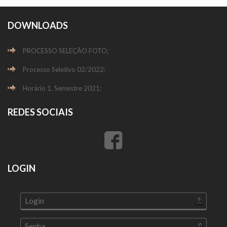
DOWNLOADS
PROCESSO SELEÇÃO FOTO;
Processo Seletivo 02/2022;
Horário 1. Semestre 2021;
REDES SOCIAIS
LOGIN