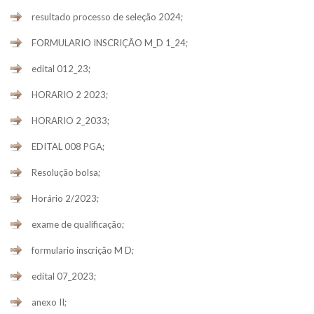
resultado processo de seleção 2024;
FORMULARIO INSCRIÇÃO M_D 1_24;
edital 012_23;
HORARIO 2 2023;
HORARIO 2_2033;
EDITAL 008 PGA;
Resolução bolsa;
Horário 2/2023;
exame de qualificação;
formulario inscrição M D;
edital 07_2023;
anexo II;