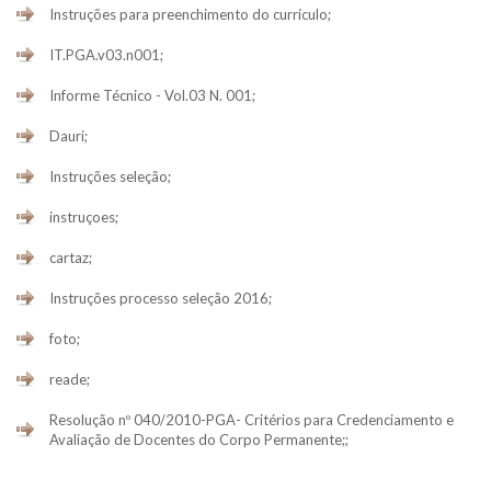
Instruções para preenchimento do currículo;
IT.PGA.v03.n001;
Informe Técnico - Vol.03 N. 001;
Dauri;
Instruções seleção;
instruçoes;
cartaz;
Instruções processo seleção 2016;
foto;
reade;
Resolução nº 040/2010-PGA- Critérios para Credenciamento e
Avaliação de Docentes do Corpo Permanente;;