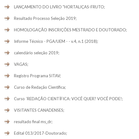
LANÇAMENTO DO LIVRO "HORTALIÇAS-FRUTO;
Resultado Processo Seleção 2019;
HOMOLOGAÇÃO INSCRIÇÕES MESTRADO E DOUTORADO;
Informe Técnico - PGA/UEM - - v.4, n.1 (2018);
calendário seleção 2019;
VAGAS;
Registro Programa SITAV;
Curso de Redação Científica;
Curso ´REDAÇÃO CIENTÍFICA: VOCÊ QUER? VOCÊ PODE!;
VISITANTES CANADENSES;
resultado final ms_dr;
Edital 013/2017-Doutorado;