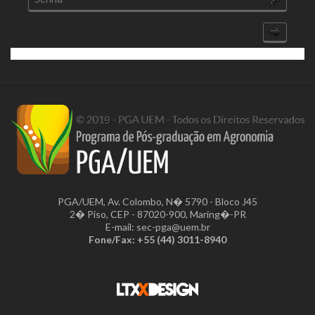
PGA/UEM, Av. Colombo, N� 5790 - Bloco J45
2� Piso, CEP - 87020-900, Maring�-PR
E-mail: sec-pga@uem.br
Fone/Fax: +55 (44) 3011-8940